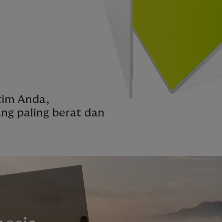
tim Anda,
g paling berat dan