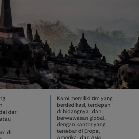
ng
Kami memiliki tim yang
berdedikasi, terdepan
n
di bidangnya, dan
dal dari
berwawasan global,
 atau
dengan kantor yang
tersebar di Eropa,
um di
Amerika, dan Asia