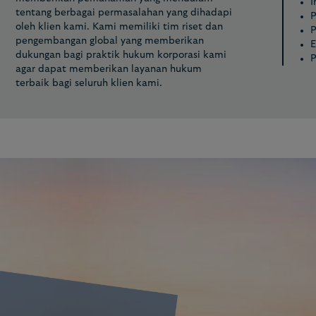
I
tentang berbagai permasalahan yang dihadapi
P
oleh klien kami. Kami memiliki tim riset dan
P
pengembangan global yang memberikan
E
dukungan bagi praktik hukum korporasi kami
P
agar dapat memberikan layanan hukum
terbaik bagi seluruh klien kami.