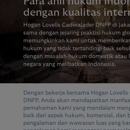
Para ahli hukum Indo
dengan kualitas inter
Hogan Lovells Cadwalader DNFP di Jaka
sama dengan jejaring praktisi hukum glo
memungkinkan kami untuk memberikan
hukum yang tidak tertandingi baik seh
dengan masalah hukum domestik atau l
negara yang melibatkan Indonesia.
Dengan bekerja bersama Hogan Lovells
DNFP, Anda akan mendapatkan manfaat
pemahaman kami yang mendalam menge
baik dari aspek hukum, komersial, dan 
pengalaman dan wawasan luas yang kam