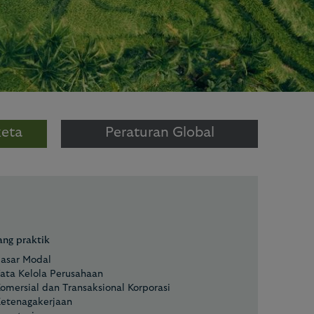
keta
Peraturan Global
ang praktik
asar Modal
ata Kelola Perusahaan
omersial dan Transaksional Korporasi
etenagakerjaan