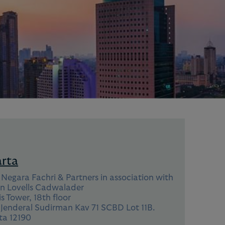
arta
Negara Fachri & Partners in association with
n Lovells Cadwalader
s Tower, 18th floor
 Jenderal Sudirman Kav 71 SCBD Lot 11B.
ta 12190