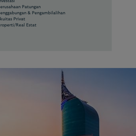
nvestasi
erusahaan Patungan
enggabungan & Pengambilalihan
kuitas Privat
roperti/Real Estat